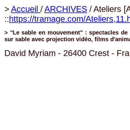
>
Accueil
/
ARCHIVES
/ Ateliers [
::
https://tramage.com/Ateliers,11.
> "Le sable en mouvement" : spectacles de 
sur sable avec projection vidéo, films d'anim
David Myriam - 26400 Crest - Fr