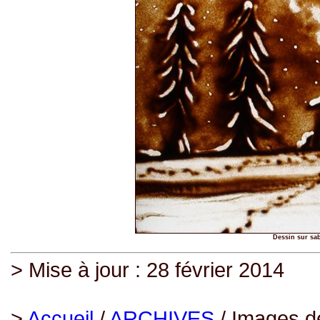
Dessin sur sab
> Mise à jour : 28 février 2014
>
Accueil
/
ARCHIVES
/ Images d