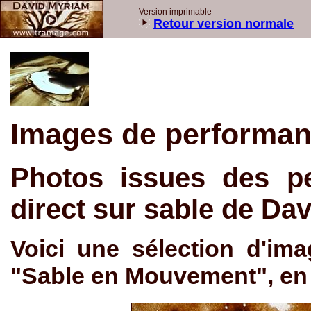
Version imprimable
Retour version normale
Images de performa
Photos issues des p
direct sur sable de Da
Voici une sélection d'ima
"Sable en Mouvement", en F