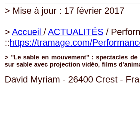
> Mise à jour : 17 février 2017
>
Accueil
/
ACTUALITÉS
/ Perfor
::
https://tramage.com/Performanc
> "Le sable en mouvement" : spectacles de 
sur sable avec projection vidéo, films d'anim
David Myriam - 26400 Crest - Fr