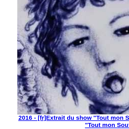
2016 - [fr]Extrait du show "Tout mon 
"Tout mon Souf