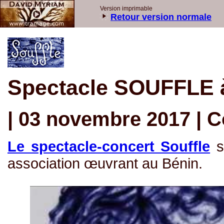
Version imprimable
Retour version normale
Spectacle SOUFFLE à 
| 03 novembre 2017 | C
Le spectacle-concert Souffle
s
association œuvrant au Bénin.