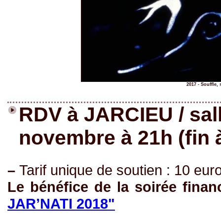
2017 - Souffle,
RDV à JARCIEU / sall
novembre à 21h (fin 
–
Tarif unique de soutien : 10 eur
Le bénéfice de la soirée fina
JAR’NATI 2018"