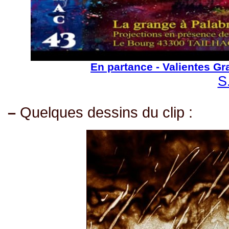
En partance - Valientes Gr
S
–
Quelques dessins du clip :