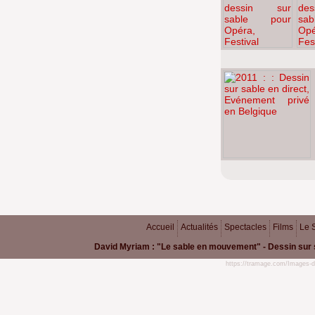
Accueil
Actualités
Spectacles
Films
Le 
David Myriam : "Le sable en mouvement" - Dessin sur 
https://tramage.com/Images-d