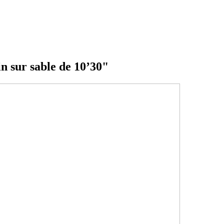
"
in sur sable de 10’30"