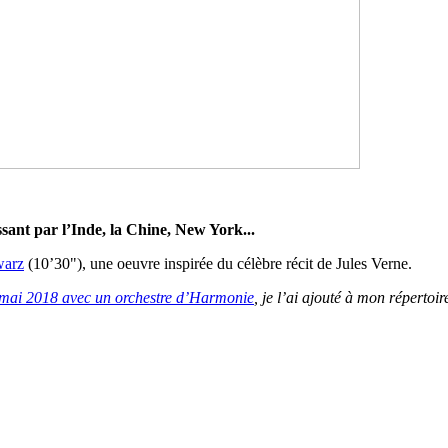
sant par l’Inde, la Chine, New York...
warz
(10’30"), une oeuvre inspirée du célèbre récit de Jules Verne.
 mai 2018 avec un orchestre d’Harmonie
, je l’ai ajouté à mon répertoir