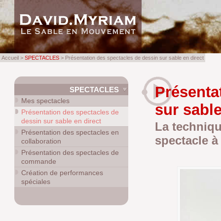
Accueil >
SPECTACLES
> Présentation des spectacles de dessin sur sable en direct
Présenta
SPECTACLES
Mes spectacles
sur sable
Présentation des spectacles de
dessin sur sable en direct
La techniqu
Présentation des spectacles en
spectacle à 
collaboration
Présentation des spectacles de
commande
Création de performances
spéciales