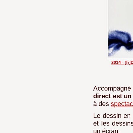
2014 - [fr
Accompagné 
direct est un
à des
spectac
Le dessin en 
et les dessin
un écran.