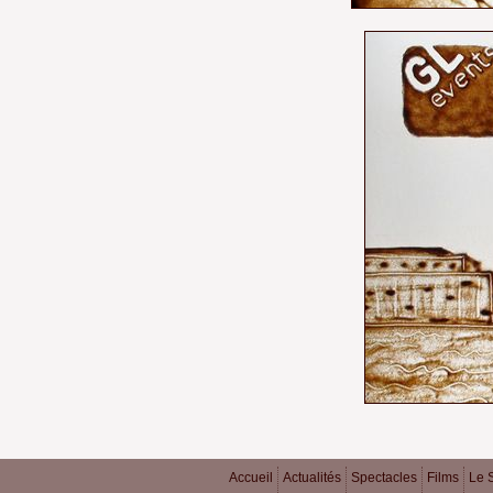
Accueil
Actualités
Spectacles
Films
Le 