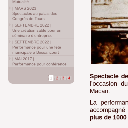
Mutualité
|
MARS 2023
|
Spectacles au palais des
Congrès de Tours
|
SEPTEMBRE 2022
|
Une création sable pour un
séminaire d’entreprise
|
SEPTEMBRE 2022
|
Performance pour une fête
municipale à Bessancourt
|
MAI 2017
|
Performance pour conférence
Spectacle d
1
2
3
4
l’occasion 
Macan.
La performan
accompagné 
plus de 1000 