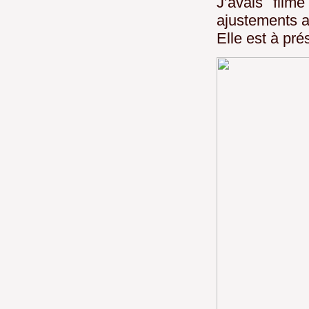
J’avais film
ajustements a
Elle est à pré