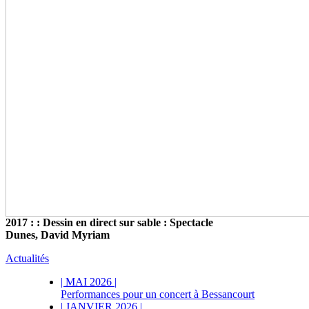
2017 : : Dessin en direct sur sable : Spectacle
Dunes, David Myriam
Actualités
|
MAI 2026
|
Performances pour un concert à Bessancourt
|
JANVIER 2026
|