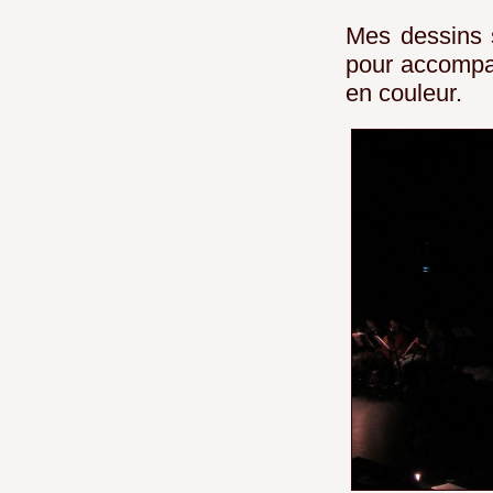
Mes dessins s
pour accompag
en couleur.