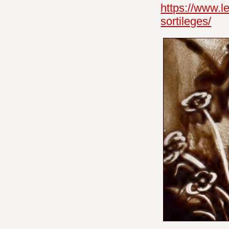
https://www.l
sortileges/