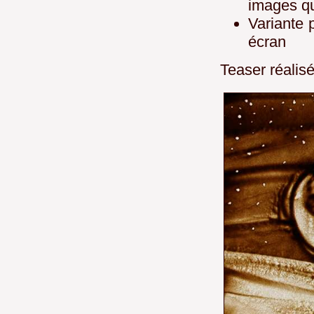
images qu
Variante 
écran
Teaser réalis