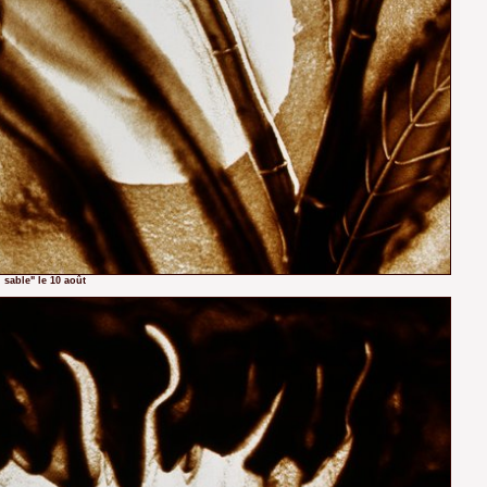
 sable" le 10 août