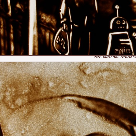
2022 - Soirée "Soulèvement du