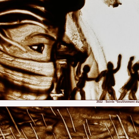
2022 - Soirée "Soulèvement du