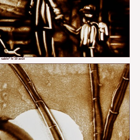
 sable" le 10 août