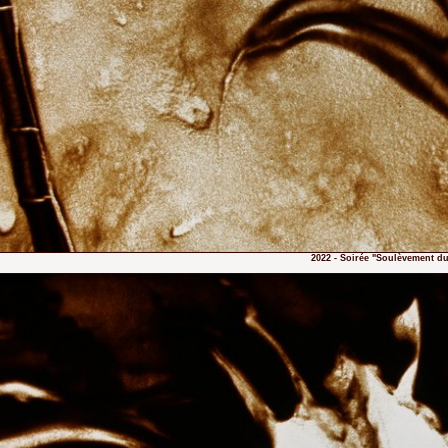
2022 - Soirée "Soulèvement du