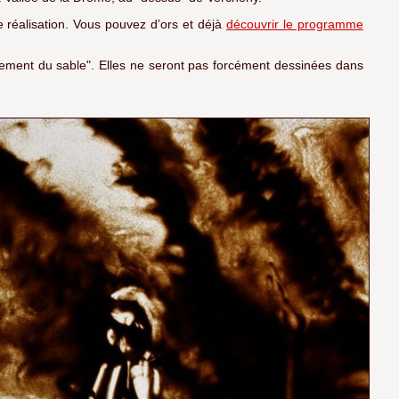
 réalisation. Vous pouvez d’ors et déjà
découvrir le programme
ement du sable". Elles ne seront pas forcément dessinées dans