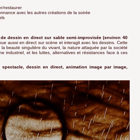
er/restaurer
nnance avec les autres créations de la soirée
els
de dessin en direct sur sable semi-improvisée (environ 40
oue aussi en direct sur scène et interagit avec les dessins. Cette
a beauté singulière du vivant, la nature attaquée par la société
 industriel, et les luttes, alternatives et résistances face à ces
, spectacle, dessin en direct, animation image par image,