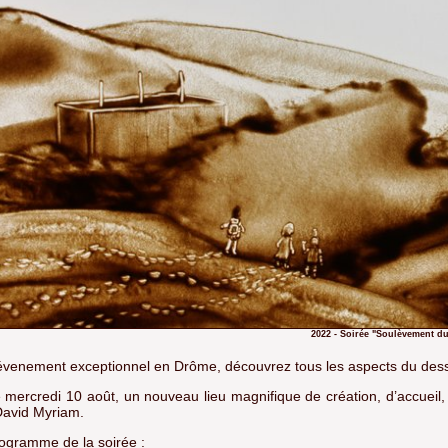
2022 - Soirée "Soulèvement du
venement exceptionnel en Drôme, découvrez tous les aspects du dess
mercredi 10 août, un nouveau lieu magnifique de création, d’accueil
David Myriam.
ogramme de la soirée :