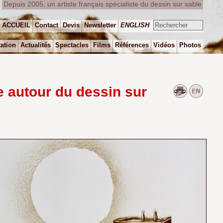
Depuis 2005, un artiste français spécialiste du dessin sur sable
ACCUEIL
Contact
Devis
Newsletter
ENGLISH
ation
Actualités
Spectacles
Films
Références
Vidéos
Photos
e autour du dessin sur