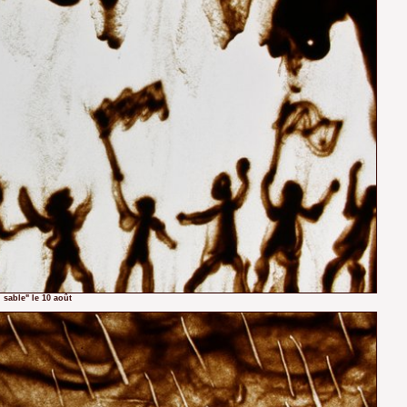
 sable" le 10 août