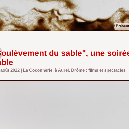
Présent
Soulèvement du sable", une soiré
able
0 août 2022 | La Coconnerie, à Aurel, Drôme : films et spectacles