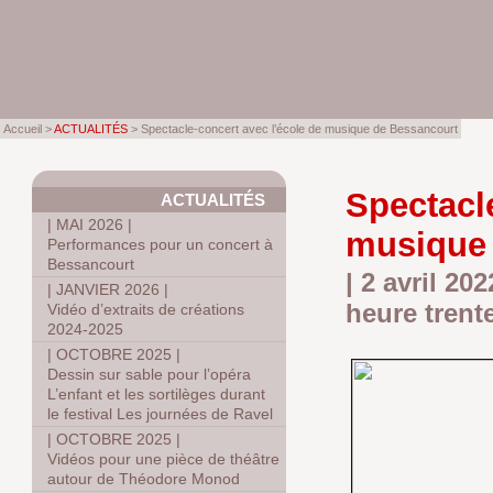
Accueil >
ACTUALITÉS
> Spectacle-concert avec l’école de musique de Bessancourt
Spectacl
ACTUALITÉS
|
MAI 2026
|
musique
Performances pour un concert à
Bessancourt
| 2 avril 20
|
JANVIER 2026
|
heure trent
Vidéo d’extraits de créations
2024-2025
|
OCTOBRE 2025
|
Dessin sur sable pour l’opéra
L’enfant et les sortilèges durant
le festival Les journées de Ravel
|
OCTOBRE 2025
|
Vidéos pour une pièce de théâtre
autour de Théodore Monod