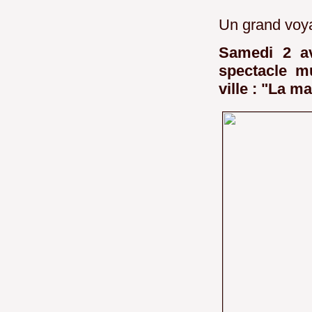
Un grand voya
Samedi 2 av
spectacle m
ville : "La m