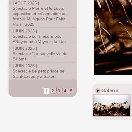
|
AOÛT 2025
|
Spectacle Pierre et le Loup,
exposition et présentation au
festival Musiques Pour Faire
Plaisir 2025
|
JUIN 2025
|
Spectacle sur mesure pour
ARaymond à Veyrier-du-Lac
|
JUIN 2025
|
Spectacle "La nouvelle vie de
Salomé"
|
JUIN 2025
|
Spectacle Le petit prince de
Saint-Exupéry à Saxon
Galerie
1
2
3
4
5