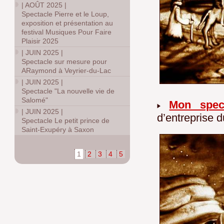
|
AOÛT 2025
|
Spectacle Pierre et le Loup,
exposition et présentation au
festival Musiques Pour Faire
Plaisir 2025
|
JUIN 2025
|
Spectacle sur mesure pour
ARaymond à Veyrier-du-Lac
|
JUIN 2025
|
Spectacle "La nouvelle vie de
Salomé"
Mon spec
|
JUIN 2025
|
d’entreprise 
Spectacle Le petit prince de
Saint-Exupéry à Saxon
1
2
3
4
5