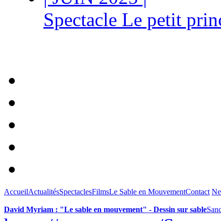
Spectacle Le petit pri
Accueil
Actualités
Spectacles
Films
Le Sable en Mouvement
Contact
Ne
David Myriam : "Le sable en mouvement" - Dessin sur sable
Sand