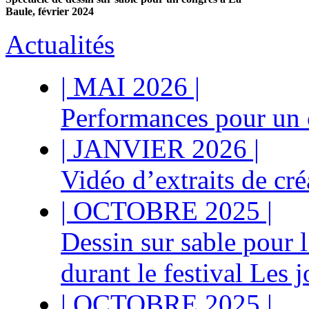
Baule, février 2024
Actualités
|
MAI 2026
|
Performances pour un 
|
JANVIER 2026
|
Vidéo d’extraits de cr
|
OCTOBRE 2025
|
Dessin sur sable pour l
durant le festival Les 
|
OCTOBRE 2025
|