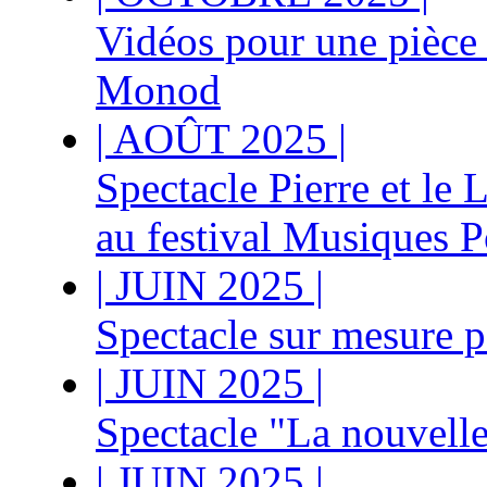
Vidéos pour une pièce 
Monod
|
AOÛT 2025
|
Spectacle Pierre et le 
au festival Musiques P
|
JUIN 2025
|
Spectacle sur mesure
|
JUIN 2025
|
Spectacle "La nouvell
|
JUIN 2025
|