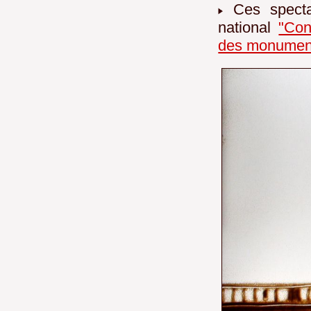
Ces spectac
national
"Con
des monumen