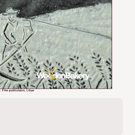
: Film publicitaire, Liban