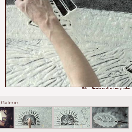
2014 : : Dessin en direct sur poudre : 
Galerie