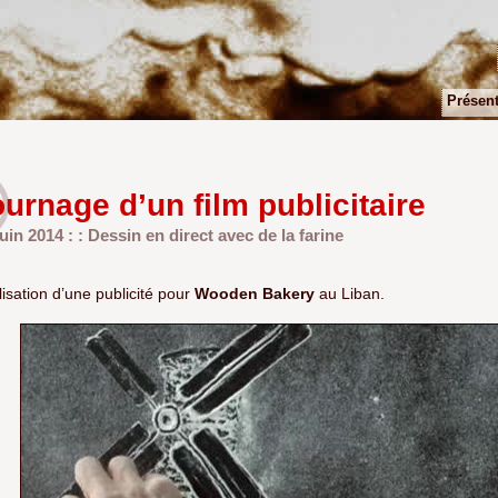
Présent
urnage d’un film publicitaire
Juin 2014 : : Dessin en direct avec de la farine
isation d’une publicité pour
Wooden Bakery
au Liban.