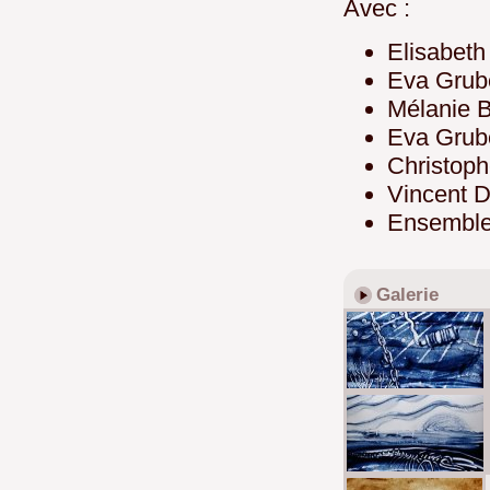
Avec :
Elisabet
Eva Grub
Mélanie B
Eva Grub
Christop
Vincent D
Ensemble
Galerie