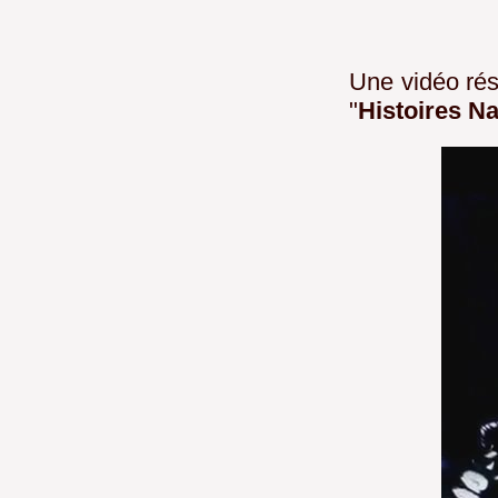
Une vidéo rés
"
Histoires Na