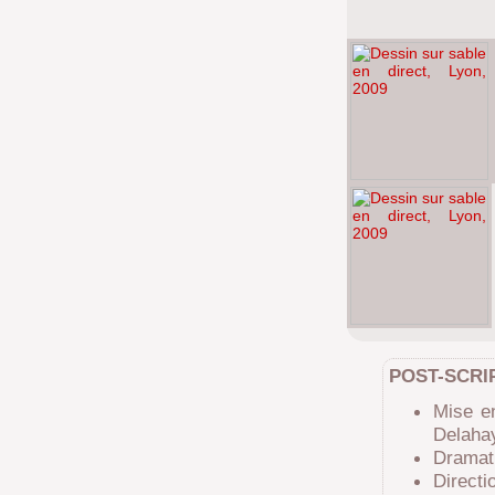
POST-SCRI
Mise e
Delaha
Dramatu
Directi